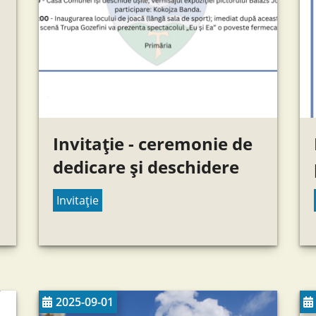
Invitație - ceremonie de
dedicare și deschidere
Invitație
2025-09-01