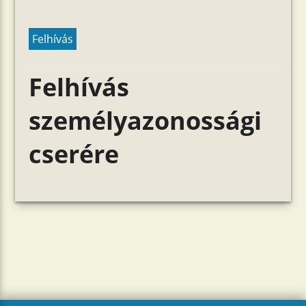
Felhívás
Felhívás
személyazonossági
cserére