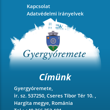
Kapcsolat
Adatvédelmi irányelvek
Címünk
Gyergyóremete,
ir. sz. 537250, Cseres Tibor Tér 10. ,
Hargita megye, Románia