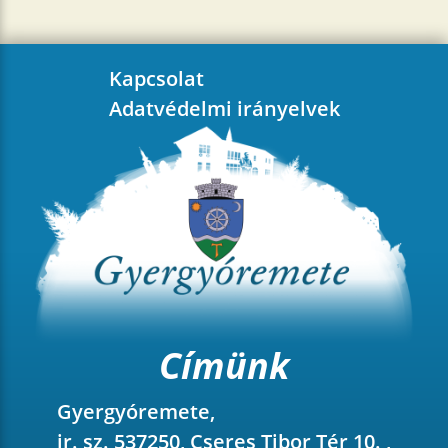
Kapcsolat
Adatvédelmi irányelvek
Címünk
Gyergyóremete,
ir. sz. 537250, Cseres Tibor Tér 10. ,