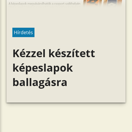
Hírdetés
Kézzel készített
képeslapok
ballagásra