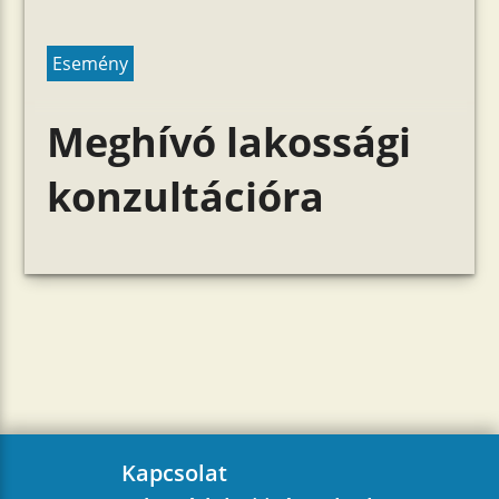
Esemény
Meghívó lakossági
konzultációra
Kapcsolat