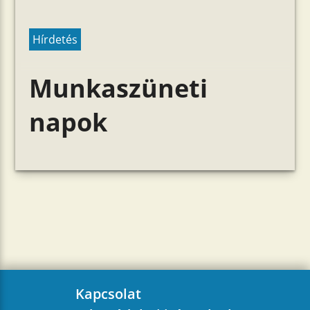
Hírdetés
Munkaszüneti
napok
Kapcsolat