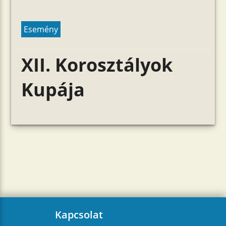
Esemény
XII. Korosztályok
Kupája
Kapcsolat