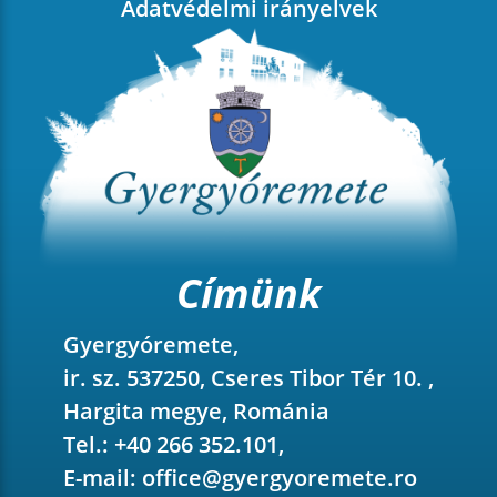
Adatvédelmi irányelvek
Címünk
Gyergyóremete,
ir. sz. 537250, Cseres Tibor Tér 10. ,
Hargita megye, Románia
Tel.: +40 266 352.101,
E-mail:
office@gyergyoremete.ro