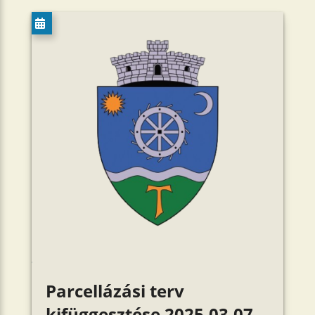
Parcellázási terv
kifüggesztése 2025.03.07.