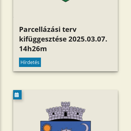
Parcellázási terv
kifüggesztése 2025.03.07.
14h26m
Hírdetés