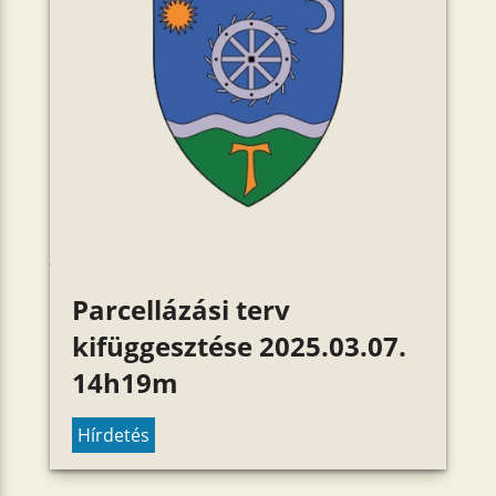
Parcellázási terv
kifüggesztése 2025.03.07.
14h19m
Hírdetés