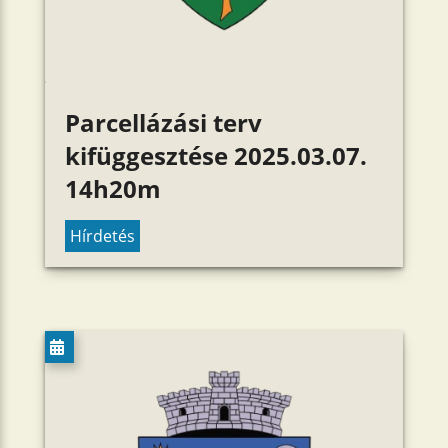
Parcellázási terv
kifüggesztése 2025.03.07.
14h20m
Hírdetés