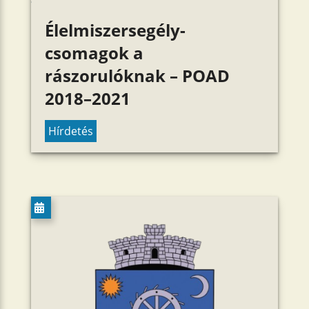
Élelmiszersegély-
csomagok a
rászorulóknak – POAD
2018–2021
Hírdetés