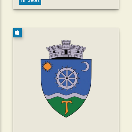
Hírdetés