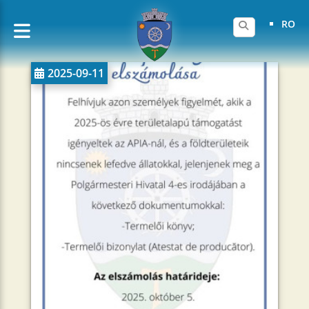
RO
2025-09-11