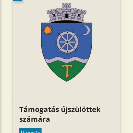
Támogatás újszülöttek
számára