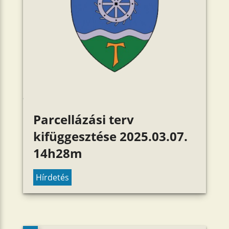
Parcellázási terv
kifüggesztése 2025.03.07.
14h28m
Hírdetés