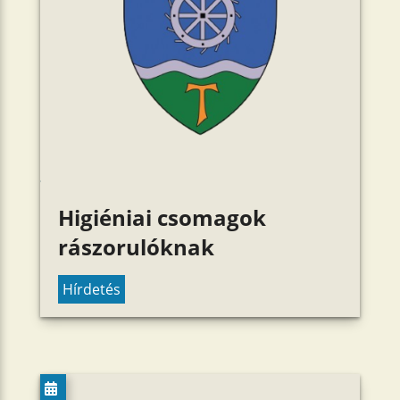
Higiéniai csomagok
rászorulóknak
Hírdetés