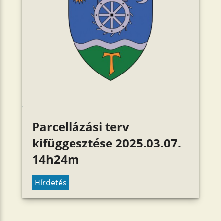
Parcellázási terv
kifüggesztése 2025.03.07.
14h24m
Hírdetés