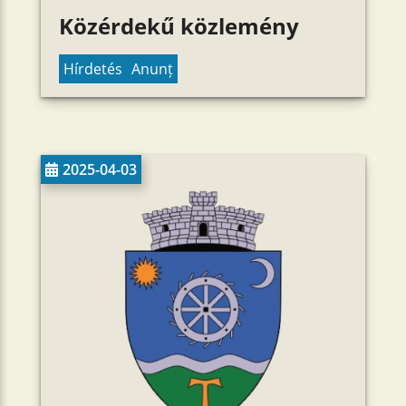
Közérdekű közlemény
Hírdetés
Anunț
2025-04-03