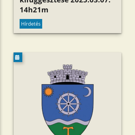
14h21m
Hírdetés