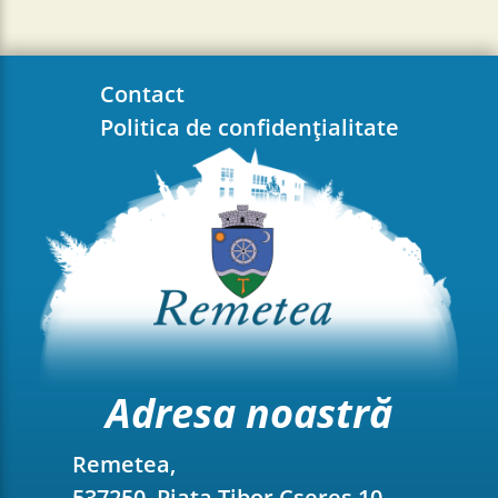
Contact
Politica de confidențialitate
Adresa noastră
Remetea,
537250, Piața Tibor Cseres 10. ,