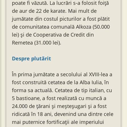
poate fi văzută. La lucrări s-a folosit foiță
de aur de 22 de karate. Mai mult de
jumătate din costul picturilor a fost plătit
de comunitatea comunală Alkoza (50.000
lei) și de Cooperativa de Credit din
Remetea (31.000 lei).
Despre plutărit
În prima jumătate a secolului al XVIII-lea a
fost construită cetatea de la Alba Iulia, în
forma sa actuală. Cetatea de tip italian, cu
5 bastioane, a fost realizată cu muncă a
24.000 de țărani și meșteșugari și a fost
ridicată în 18 ani, devenind una dintre cele
mai puternice fortificații ale imperiului