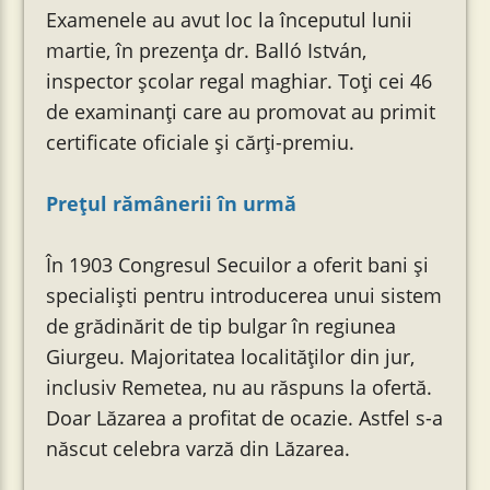
Examenele au avut loc la începutul lunii
martie, în prezența dr. Balló István,
inspector școlar regal maghiar. Toți cei 46
de examinanți care au promovat au primit
certificate oficiale și cărți-premiu.
Prețul rămânerii în urmă
În 1903 Congresul Secuilor a oferit bani și
specialiști pentru introducerea unui sistem
de grădinărit de tip bulgar în regiunea
Giurgeu. Majoritatea localităților din jur,
inclusiv Remetea, nu au răspuns la ofertă.
Doar Lăzarea a profitat de ocazie. Astfel s-a
născut celebra varză din Lăzarea.