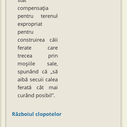
stat
compensația
pentru terenul
expropriat
pentru
construirea căii
ferate care
trecea prin
moșiile sale,
spunând că „să
aibă secuii calea
ferată cât mai
curând posibil”.
Războiul clopotelor