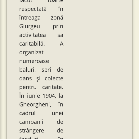
făcut foarte
respectată în
întreaga zonă
Giurgeu prin
activitatea sa
caritabilă. A
organizat
numeroase
baluri, seri de
dans și colecte
pentru caritate.
În iunie 1904, la
Gheorgheni, în
cadrul unei
campanii de
strângere de