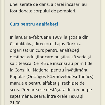
unei serate de dans, a cărei încasări au
fost donate corpului de pompieri.
Curs pentru analfabeți
În ianuarie–februarie 1909, la școala din
Csutakfalva, directorul Lajos Borka a
organizat un curs pentru analfabeți
destinat adulților care nu știau să scrie și
să citească. Cei 46 de înscriși au primit de
la Consiliul Național pentru Învățământ
Popular (Országos Közművelődési Tanács)
manuale pentru alfabet și rechizite de
scris. Predarea se desfășura de trei ori pe
săptămână, seara, între orele 18:00 și
21:00.