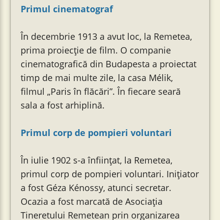
Primul cinematograf
În decembrie 1913 a avut loc, la Remetea,
prima proiecție de film. O companie
cinematografică din Budapesta a proiectat
timp de mai multe zile, la casa Mélik,
filmul „Paris în flăcări”. În fiecare seară
sala a fost arhiplină.
Primul corp de pompieri voluntari
În iulie 1902 s-a înființat, la Remetea,
primul corp de pompieri voluntari. Inițiator
a fost Géza Kénossy, atunci secretar.
Ocazia a fost marcată de Asociația
Tineretului Remetean prin organizarea