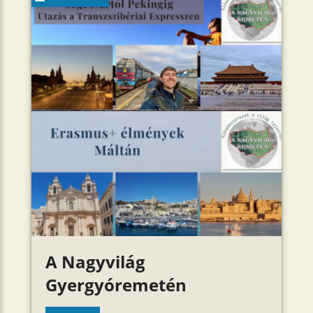
A Nagyvilág
Gyergyóremetén