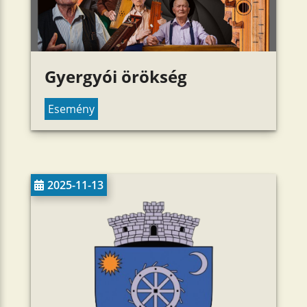
Gyergyói örökség
Esemény
2025-11-13