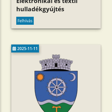
Elektronikai és textil
hulladékgyújtés
Felhívás
2025-11-11