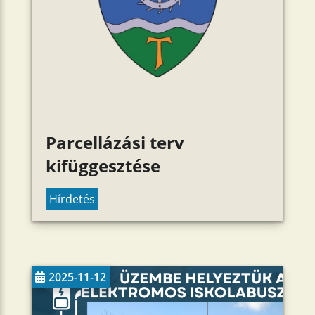
Parcellázási terv
kifüggesztése
Hírdetés
2025-11-12