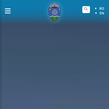
RO
EN