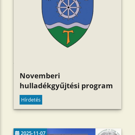
Novemberi
hulladékgyűjtési program
Hírdetés
2025-11-07