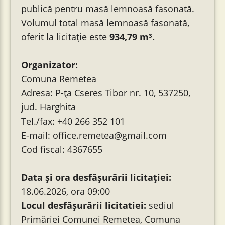
publică pentru masă lemnoasă fasonată.
Volumul total masă lemnoasă fasonată,
oferit la licitație este
934,79
m³.
Organizator:
Comuna Remetea
Adresa: P-ța Cseres Tibor nr. 10, 537250,
jud. Harghita
Tel./fax: +40 266 352 101
E-mail: office.remetea@gmail.com
Cod fiscal: 4367655
Data și ora desfăşurării licitației:
18.06.2026, ora 09:00
Locul desfăşurării licitatiei:
sediul
Primăriei Comunei Remetea, Comuna