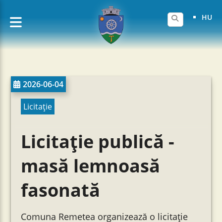
HU
2026-06-04
Licitație
Licitație publică -
masă lemnoasă
fasonată
Comuna Remetea organizează o licitație