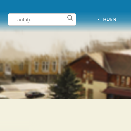
HU
EN