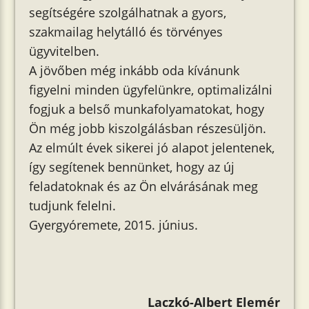
segítségére szolgálhatnak a gyors,
szakmailag helytálló és törvényes
ügyvitelben.
A jövőben még inkább oda kívánunk
figyelni minden ügyfelünkre, optimalizálni
fogjuk a belső munkafolyamatokat, hogy
Ön még jobb kiszolgálásban részesüljön.
Az elmúlt évek sikerei jó alapot jelentenek,
így segítenek bennünket, hogy az új
feladatoknak és az Ön elvárásának meg
tudjunk felelni.
Gyergyóremete, 2015. június.
Laczkó-Albert Elemér