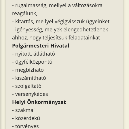
- rugalmasság, mellyel a változásokra
reagálunk,
- kitartás, mellyel végigvisszük ügyeinket
- igényesség, melyek elengedhetetlenek
ahhoz, hogy teljesítsük feladatainkat
Polgármesteri Hivatal
- nyitott, átlátható
- ügyfélközpontú
- megbízható
- kiszámítható
- szolgáltató
- versenyképes
Helyi Önkormányzat
- szakmai
- közérdekű
- törvényes