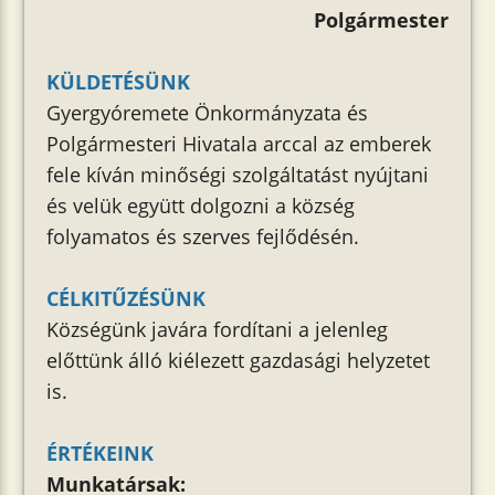
Polgármester
KÜLDETÉSÜNK
Gyergyóremete Önkormányzata és
Polgármesteri Hivatala arccal az emberek
fele kíván minőségi szolgáltatást nyújtani
és velük együtt dolgozni a község
folyamatos és szerves fejlődésén.
CÉLKITŰZÉSÜNK
Községünk javára fordítani a jelenleg
előttünk álló kiélezett gazdasági helyzetet
is.
ÉRTÉKEINK
Munkatársak: