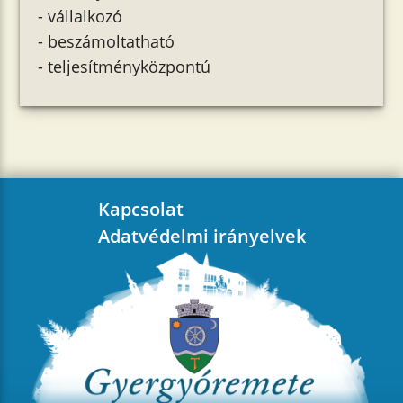
- vállalkozó
- beszámoltatható
- teljesítményközpontú
Kapcsolat
Adatvédelmi irányelvek