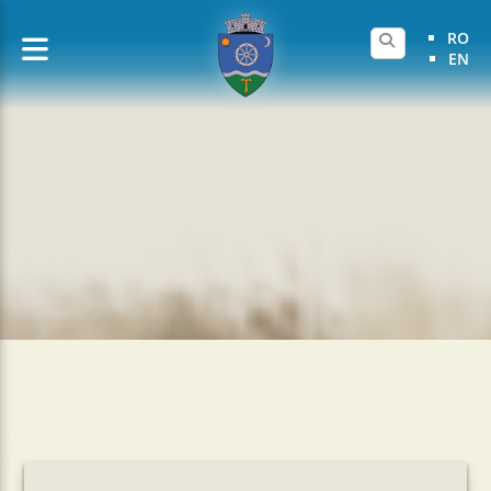
RO
EN