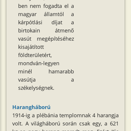
ben nem fogadta el a
magyar államtól a
kárpótlási díjat a
birtokain átmenő
vasút megépítéséhez
kisajátított
földterületért,
mondván-legyen
minél hamarabb
vasútja a
székelységnek.
Harangháború
1914-ig a plébánia templomnak 4 harangja
volt. A világháború során csak egy, a 621