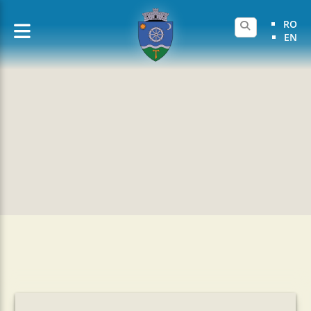
RO
EN