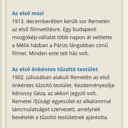
Az első mozi
1913. decemberében került sor Remetén
az első filmvetítésre. Egy budapesti
mozgókép-vállalat több napon át vetítette
a Mélik házban a Párizs lángokban című
filmet. Minden este telt ház volt.
Az első önkéntes tűzoltó testület
1902. júliusában alakult Remetén az első
önkéntes tűzoltó testület. Kezdeményezője
Kénossy Géza, az akkori jegyző volt.
Remetei ifjúsági egyesület ez alkalommal
táncmulatságot szervezett, amelynek
bevételét a tűzoltó testületnek ajánlotta.