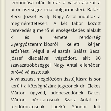
lemondása után kiírták a választásokat a
bírói tisztségre (ma polgármester). Balázs
Bécsi József és ifj. Nagy Antal indultak a
megmérettetésen. A két tábor között
verekedésig menő ellenségeskedés alakult
ki és a remetei rendőrség
Gyergyószentmiklósról kellett kérjen
erősítést. Végül a választás Balázs Bécsi
József diadalával végződött, akit 90
szavazattöbbséggel Nagy Antal ellenében
bíróvá választottak.
A választást megelőzően tisztújításra is sor
került a községházán: jegyzőnek dr. Elekes
Márton ügyvéd, adóbeszedőnek Bakos
Márton, pénztárosnak Szász Antal és
rendőrbiztosnak Laczkó Sándor lett