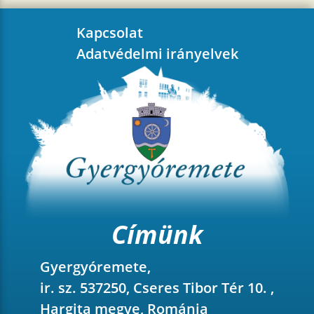
Kapcsolat
Adatvédelmi irányelvek
Címünk
Gyergyóremete,
ir. sz. 537250, Cseres Tibor Tér 10. ,
Hargita megye, Románia