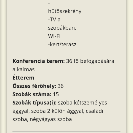
-
hűtőszekrény
-TV a
szobákban,
WI-FI
-kert/terasz
Konferencia terem:
36 fő befogadására
alkalmas
Étterem
Összes férőhely:
36
Szobák száma:
15
Szobák típusa(i):
szoba kétszemélyes
ággyal, szoba 2 külön ággyal, családi
szoba, négyágyas szoba