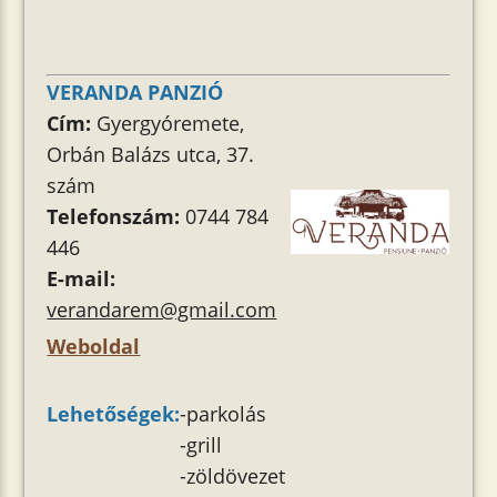
VERANDA PANZIÓ
Cím:
Gyergyóremete,
Orbán Balázs utca, 37.
szám
Telefonszám:
0744 784
446
E-mail:
verandarem@gmail.com
Weboldal
Lehetőségek:
-parkolás
-grill
-zöldövezet