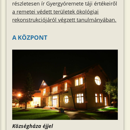
részletesen ír Gyergyóremete táji értékeiről
a remetei védett területek ökológiai
rekonstrukciójáról végzett tanulmányában.
A KÖZPONT
Községháza éjjel