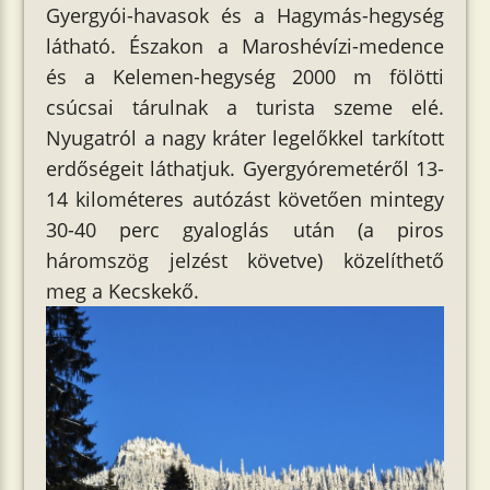
Gyergyói-havasok és a Hagymás-hegység
látható. Északon a Maroshévízi-medence
és a Kelemen-hegység 2000 m fölötti
csúcsai tárulnak a turista szeme elé.
Nyugatról a nagy kráter legelőkkel tarkított
erdőségeit láthatjuk. Gyergyóremetéről 13-
14 kilométeres autózást követően mintegy
30-40 perc gyaloglás után (a piros
háromszög jelzést követve) közelíthető
meg a Kecskekő.