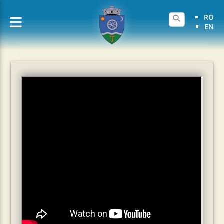
RO
EN