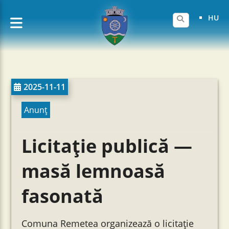
HU
2025-11-11
Anunț
Licitație publică —
masă lemnoasă
fasonată
Comuna Remetea organizează o licitație