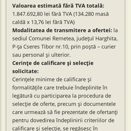
Valoarea estimată fără TVA totală:
1.847.692,80 lei fără TVA (134.280 masă
caldă x 13,76 lei fără TVA)
Modalitatea de transmitere a ofertei:
la
sediul Comunei Remetea, județul Harghita,
P-ța Cseres Tibor nr.10, prin poştă – curier
sau personal și ulterior.
Cerințe de calificare și selecție
solicitate:
Cerințele minime de calificare și
formalitățile care trebuie îndeplinite în
legătură cu participarea la procedura de
selecție de oferte, precum și documentele
care urmează să fie prezentate de ofertanți
pentru dovedirea îndeplinirii criteriilor de
calificare și selecție, se regăsesc în