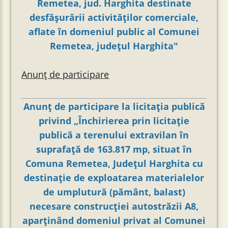
Remetea, jud. Harghita destinate
desfășurării activităților comerciale,
aflate în domeniul public al Comunei
Remetea, județul Harghita"
Anunț de participare
Anunţ de participare la licitația publică
privind „Închirierea prin licitație
publică a terenului extravilan în
suprafață de 163.817 mp, situat în
Comuna Remetea, Județul Harghita cu
destinație de exploatarea materialelor
de umplutură (pământ, balast)
necesare construcției autostrăzii A8,
aparținând domeniul privat al Comunei