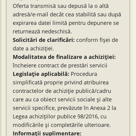
Oferta transmisă sau depusă la o altă
adresă/e-mail decât cea stabilită sau după
expirarea datei limită pentru depunere se
returnează nedeschisă.
Solicitări de clarificări:
conform fișei de
date a achiziției.
Modalitatea de finalizare a achiziției:
încheiere contract de prestări servicii
Legislație aplicabilă:
Procedura
simplificată proprie privind atribuirea
contractelor de achiziţie publică/cadru
care au ca obiect servicii sociale și alte
servicii specifice, prevăzute în Anexa 2 la
Legea achiziţiilor publice 98/2016, cu
modificările şi completările ulterioare.
Informaţii suplimentare: