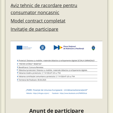
Aviz tehnic de racordare pentru
consumator noncasnic
Model contract completat
Invitație de participare
Anunț de participare