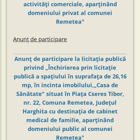
activități comerciale, aparținând
domeniului privat al comunei
Remetea"
Anunț de participare
Anunț de participare la licitația publică
privind „Închirierea prin licitație
publică a spațiului în suprafața de 26,16
mp, în incinta imobilului,„Casa de
Sănătate" situat în Piața Cseres Tibor,
nr. 22, Comuna Remetea, Județul
Harghita cu destinația de cabinet
medical de familie, aparținând
domeniului public al comunei
Remetea"