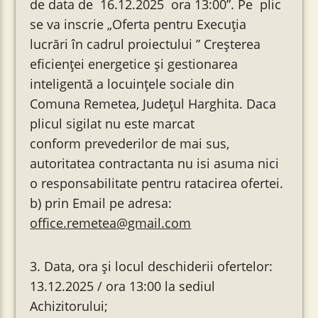
de data de 16.12.2025 ora 13:00”. Pe plic
se va inscrie „Oferta pentru Execuția
lucrări în cadrul proiectului ” Creșterea
eficienței energetice și gestionarea
inteligentă a locuințele sociale din
Comuna Remetea, Județul Harghita. Daca
plicul sigilat nu este marcat
conform prevederilor de mai sus,
autoritatea contractanta nu isi asuma nici
o responsabilitate pentru ratacirea ofertei.
b) prin Email pe adresa:
office.remetea@gmail.com
3. Data, ora și locul deschiderii ofertelor:
13.12.2025 / ora 13:00 la sediul
Achizitorului;