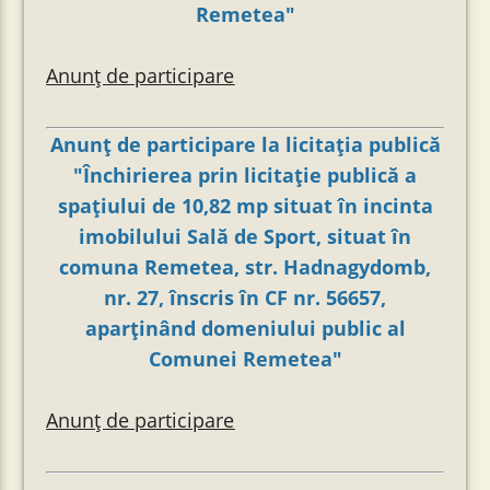
Remetea"
Anunț de participare
Anunţ de participare la licitația publică
"Închirierea prin licitație publică a
spațiului de 10,82 mp situat în incinta
imobilului Sală de Sport, situat în
comuna Remetea, str. Hadnagydomb,
nr. 27, înscris în CF nr. 56657,
aparținând domeniului public al
Comunei Remetea"
Anunț de participare