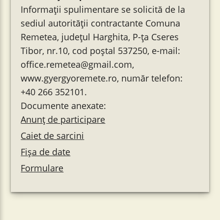
Informații spulimentare se solicită de la
sediul autorității contractante Comuna
Remetea, județul Harghita, P-ța Cseres
Tibor, nr.10, cod poștal 537250, e-mail:
office.remetea@gmail.com,
www.gyergyoremete.ro, număr telefon:
+40 266 352101.
Documente anexate:
Anunț de participare
Caiet de sarcini
Fișa de date
Formulare