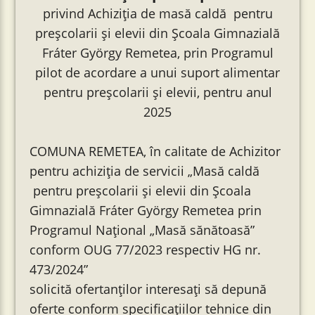
privind Achiziția de masă caldă pentru
preșcolarii și elevii din Școala Gimnazială
Fráter György Remetea, prin Programul
pilot de acordare a unui suport alimentar
pentru preșcolarii și elevii, pentru anul
2025
COMUNA REMETEA, în calitate de Achizitor
pentru achiziția de servicii „Masă caldă
pentru preșcolarii și elevii din Școala
Gimnazială Fráter György Remetea prin
Programul Național „Masă sănătoasă”
conform OUG 77/2023 respectiv HG nr.
473/2024”
solicită ofertanților interesați să depună
oferte conform specificațiilor tehnice din