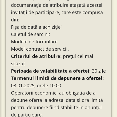
documentația de atribuire atașată acestei
invitații de participare, care este compusa
din:
Fișa de dată a achiziției
Caietul de sarcini;
Modele de formulare
Model contract de servicii.
Criteriul de atribuire:
prețul cel mai
scăzut
Perioada de valabilitate a ofertei:
30 zile
Termenul limită de depunere a ofertei:
03.01.2025, orele 10.00
Operatorii economici au obligatia de a
depune oferta la adresa, data si ora limită
pentru depunere fiind stabilite în anunțul
de participare.