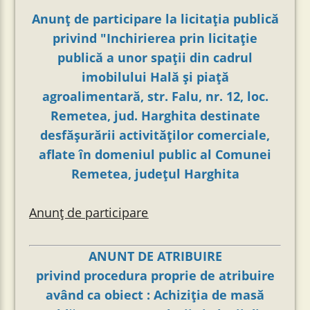
Anunț de participare la licitația publică
privind "Inchirierea prin licitație
publică a unor spații din cadrul
imobilului Hală și piață
agroalimentară, str. Falu, nr. 12, loc.
Remetea, jud. Harghita destinate
desfăşurării activităților comerciale,
aflate în domeniul public al Comunei
Remetea, județul Harghita
Anunț de participare
ANUNT DE ATRIBUIRE
privind procedura proprie de atribuire
având ca obiect : Achiziția de masă