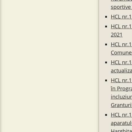
sportive 
HCL nr.1
HCL nr.1
2021
HCL nr.1
Comunei
HCL nr.1
actualiz
HCL nr.1
în Progr
incluziun
Granturi
HCL nr.1
aparatul
Harghita