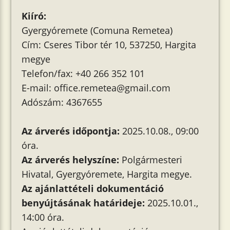
Kiíró:
Gyergyóremete (Comuna Remetea)
Cím: Cseres Tibor tér 10, 537250, Hargita
megye
Telefon/fax: +40 266 352 101
E-mail: office.remetea@gmail.com
Adószám: 4367655
Az árverés időpontja:
2025.10.08., 09:00
óra.
Az árverés helyszíne:
Polgármesteri
Hivatal, Gyergyóremete, Hargita megye.
Az ajánlattételi dokumentáció
benyújtásának határideje:
2025.10.01.,
14:00 óra.