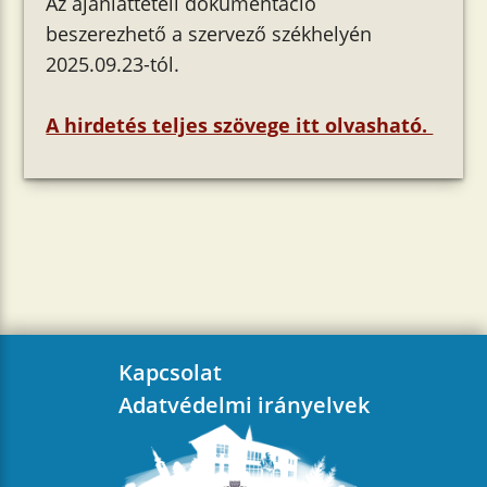
Az ajánlattételi dokumentáció
beszerezhető a szervező székhelyén
2025.09.23-tól.
A hirdetés teljes szövege itt olvasható.
Kapcsolat
Adatvédelmi irányelvek