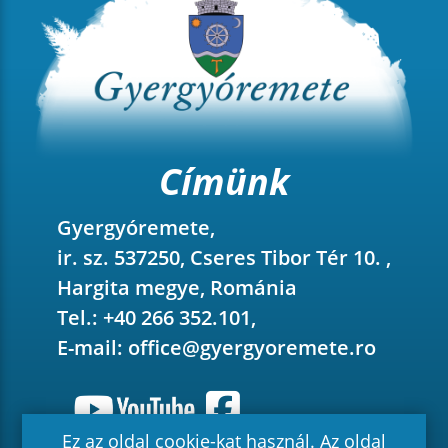
Címünk
Gyergyóremete,
ir. sz. 537250, Cseres Tibor Tér 10. ,
Hargita megye, Románia
Tel.: +40 266 352.101,
E-mail:
office@gyergyoremete.ro
Ez az oldal cookie-kat használ. Az oldal