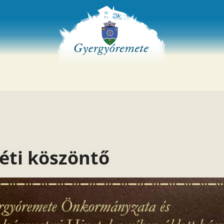
éti köszöntő