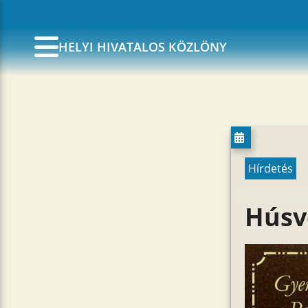
HELYI HIVATALOS KÖZLÖNY
Hírdetés
Húsv