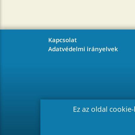
Kapcsolat
Adatvédelmi irányelvek
Ez az oldal cookie
2026 © Gyergyóremete - Minden j