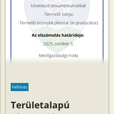
Felhívás
Területalapú