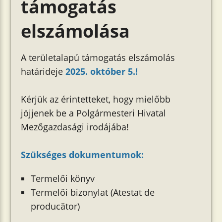
támogatás
elszámolása
A területalapú támogatás elszámolás
határideje
2025. október 5.!
Kérjük az érintetteket, hogy mielőbb
jöjjenek be a Polgármesteri Hivatal
Mezőgazdasági irodájába!
Szükséges dokumentumok:
Termelői könyv
Termelői bizonylat (Atestat de
producător)