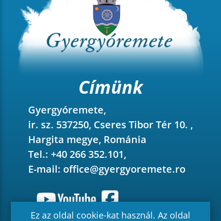
Címünk
Gyergyóremete,
ir. sz. 537250, Cseres Tibor Tér 10. ,
Hargita megye, Románia
Tel.: +40 266 352.101,
E-mail:
office@gyergyoremete.ro
Ez az oldal cookie-kat használ. Az oldal