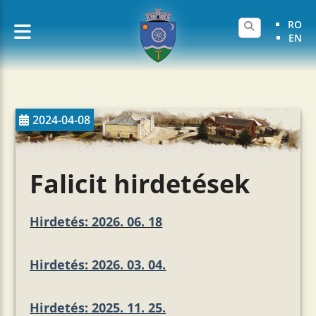
RO
EN
2024-04-08
Falicit hirdetések
Hirdetés: 2026. 06. 18
Hirdetés: 2026. 03. 04.
Hirdetés: 2025. 11. 25.