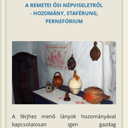
A REMETEI ŐSI NÉPVISELETRŐL
-
HOZOMÁNY, STAFÉRUNG,
PERNEFÓRIUM
A férjhez menő lányok hozományával
kapcsolatosan igen gazdag