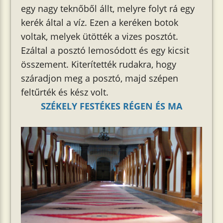
egy nagy teknőből állt, melyre folyt rá egy
kerék által a víz. Ezen a keréken botok
voltak, melyek ütötték a vizes posztót.
Ezáltal a posztó lemosódott és egy kicsit
összement. Kiterítették rudakra, hogy
száradjon meg a posztó, majd szépen
feltűrték és kész volt.
SZÉKELY FESTÉKES RÉGEN ÉS MA