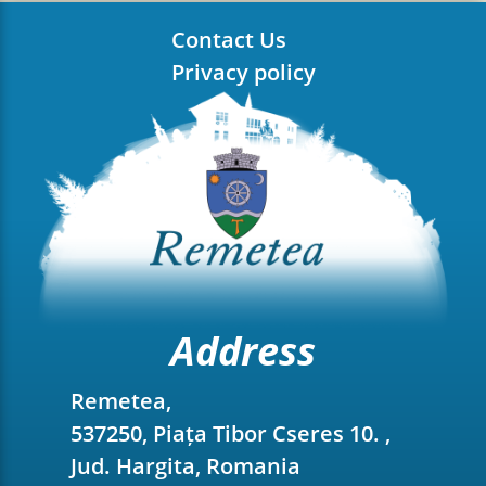
Contact Us
Privacy policy
Address
Remetea,
537250, Piața Tibor Cseres 10. ,
Jud. Hargita, Romania