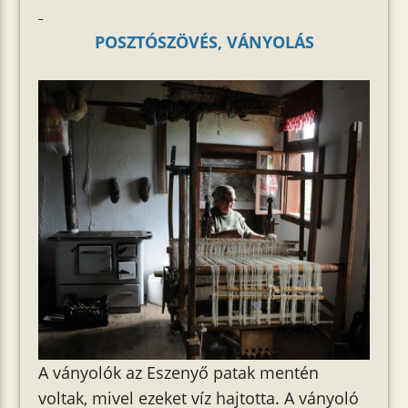
POSZTÓSZÖVÉS, VÁNYOLÁS
A ványolók az Eszenyő patak mentén
voltak, mivel ezeket víz hajtotta. A ványoló