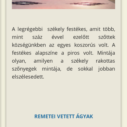
A legrégebbi székely festékes, amit több,
mint száz évvel ezelőtt szőttek
községünkben az egyes koszorús volt. A
festékes alapszíne a piros volt. Mintája
olyan, amilyen a székely rakottas
szőnyegek mintája, de sokkal jobban
elszélesedett.
REMETEI VETETT ÁGYAK